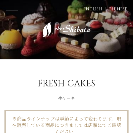
ENGLISH
CHINESE
FRESH CAKES
生ケーキ
※商品ラインナップは季節によって変わります。現
在販売している商品につきましては店頭にてご確認
ください。