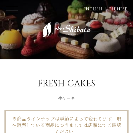
ENGLISH
CHINESE
FRESH CAKES
生ケーキ
※商品ラインナップは季節によって変わります。現
在販売している商品につきましては店頭にてご確認
ください。