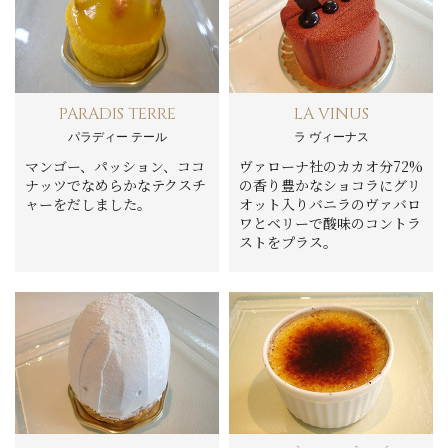
PARADIS TERRE
LA VINUS
パラディー テール
ラ ヴィーナス
マンゴー、パッション、ココ
ヴァローナ社のカカオ分72%
ナッツでなめらかなテクスチ
の香り豊かなショコラにグリ
ャーをだしました。
オット入りバニラのヴァバロ
ワとベリーで酸味のコントラ
ストをプラス。