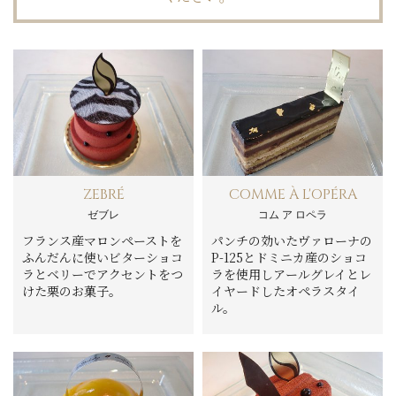
ZEBRÉ
COMME À L'OPÉRA
ゼブレ
コム ア ロペラ
フランス産マロンペーストを
パンチの効いたヴァローナの
ふんだんに使いビターショコ
P-125とドミニカ産のショコ
ラとベリーでアクセントをつ
ラを使用しアールグレイとレ
けた栗のお菓子。
イヤードしたオペラスタイ
ル。