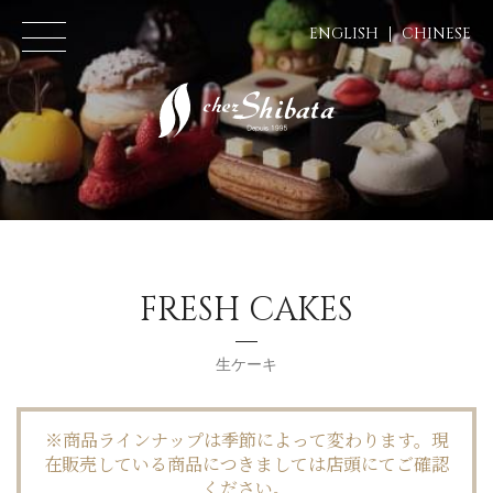
ENGLISH
CHINESE
FRESH CAKES
生ケーキ
※商品ラインナップは季節によって変わります。現
在販売している商品につきましては店頭にてご確認
ください。