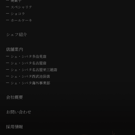
焼菓子
スペシャリテ
ショコラ
ホールケーキ
シェフ紹介
店舗案内
シェ・シバタ多治見店
シェ・シバタ名古屋店
シェ・シバタ名古屋栄三越店
シェ・シバタ西武池袋店
シェ・シバタ海外事業部
会社概要
お問い合わせ
採用情報