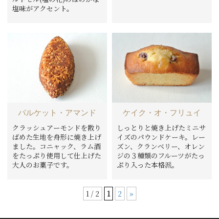
塩味がアクセント。
バルケット・アマンド
ケイク・オ・フリュイ
クラッシュアーモンドを散り
しっとりと焼き上げたミニサ
ばめた生地を舟形に焼き上げ
イズのパウンドケーキ。レー
ました。コニャック、ラム酒
ズン、クランベリー、オレン
をたっぷり使用して仕上げた
ジの３種類のフルーツがたっ
大人のお菓子です。
ぷり入った本格派。
1 / 2
1
2
»