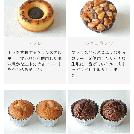
テグレ
ショコラノワ
トラを意味するフランスの焼
フランスとベネズエラのチョ
菓子。マジパンを使用した風
コレートを使用したリッチな
味豊かな生地にチョコレート
生地に、香ばしいクルミをト
を流し込みました。
ッピングして焼き上げまし
た。