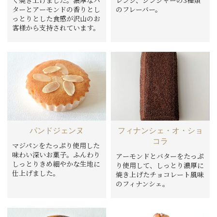
ターとアーモンドの香りとし
のフレーバー。
っとりとした食感が沢山のお
客様から支持されています。
パンドジェンヌ
フィナンシェ・オ・ショ
コラ
マジパンをたっぷり使用した
味わい深いお菓子。ふんわり
アーモンドとバターをたっぷ
しっとりきめ細やかな生地に
り使用して、しっとり濃厚に
仕上げました。
焼き上げたチョコレート風味
のフィナンシェ。