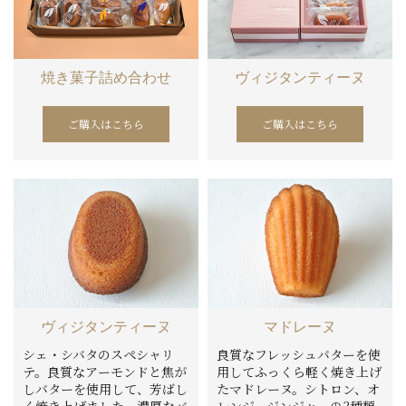
焼き菓子詰め合わせ
ヴィジタンティーヌ
ご購入はこちら
ご購入はこちら
ヴィジタンティーヌ
マドレーヌ
シェ・シバタのスペシャリ
良質なフレッシュバターを使
テ。良質なアーモンドと焦が
用してふっくら軽く焼き上げ
しバターを使用して、芳ばし
たマドレーヌ。シトロン、オ
く焼き上げました。濃厚なバ
レンジ、ジンジャーの3種類