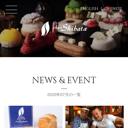
ENGLISH
CHINESE
NEWS & EVENT
2020年07月の一覧