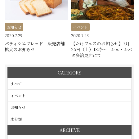
お知らせ
イベント
2020.7.29
2020.7.23
パティシエブレッド 販売店舗
【たけフェスのお知らせ】7月
拡大のお知らせ
25日（土）13時～ シェ・シバ
タ多治見店にて
CATEGORY
すべて
イベント
お知らせ
未分類
ARCHIVE