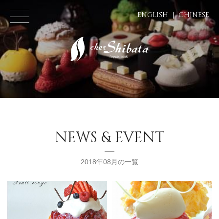
ENGLISH
CHINESE
NEWS & EVENT
2018年08月の一覧