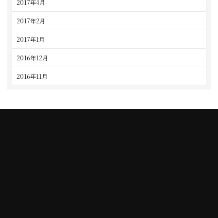
2017年4月
2017年2月
2017年1月
2016年12月
2016年11月
TAJIMI
NAGO
シェ・シバタ多治見店
シェ・シバタ名