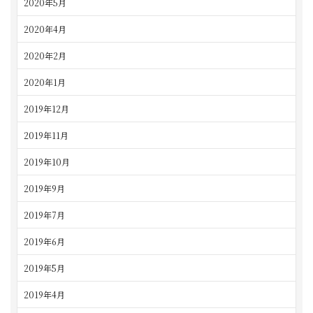
2020年5月
2020年4月
2020年2月
2020年1月
2019年12月
2019年11月
2019年10月
2019年9月
2019年7月
2019年6月
2019年5月
2019年4月