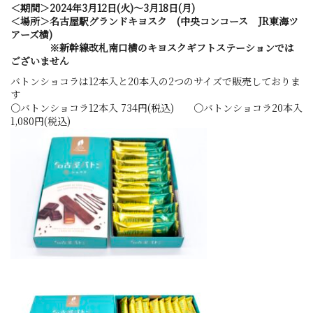
＜期間＞2024年3月12日(火)～3月18日(月)
＜場所＞名古屋駅グランドキヨスク (中央コンコース JR東海ツ
アーズ横)
※新幹線改札南口横のキヨスクギフトステーションでは
ございません
バトンショコラは12本入と20本入の2つのサイズで販売しておりま
す
〇バトンショコラ12本入 734円(税込) 〇バトンショコラ20本入
1,080円(税込)