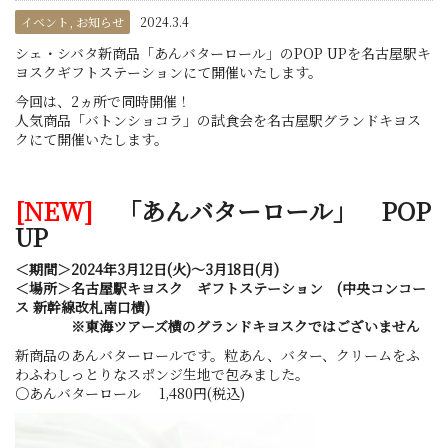
イベント
,
お知らせ
2024.3.4
シェ・シバタ新商品「あんバターロール」のPOP UPを名古屋駅キ
ヨスクギフトステーションにて開催いたします。
今回は、2ヵ所で同時開催！
人気商品「バトンショコラ」の試食会を名古屋駅グランドキヨス
クにて開催いたします。
[NEW]
「あんバターロール」 POP
UP
＜期間＞2024年3月12日(火)～3月18日(月)
＜場所＞名古屋駅キヨスク ギフトステーション (中央コンコー
ス 新幹線改札南口横)
※東海ツアーズ横のグランドキヨスクではございません
新商品のあんバターロールです。粒あん、バター、クリームをふ
わふわしっとりなスポンジ生地で包みました。
〇あんバターロール 1,480円(税込)