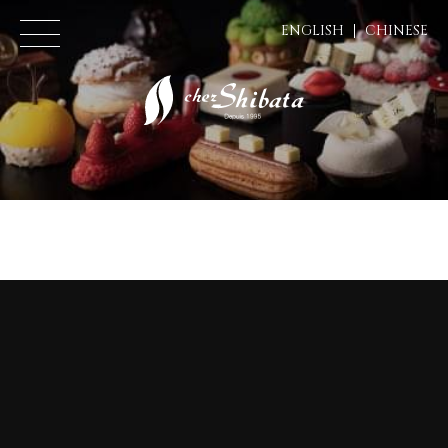
ENGLISH
CHINESE